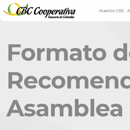
Nuestro CBC
A
Formato d
Recomenda
Asamblea 