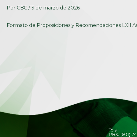
Por
CBC
/
3 de marzo de 2026
Formato de Proposiciones y Recomendaciones LXII A
Tels:
PBX: (601) 7