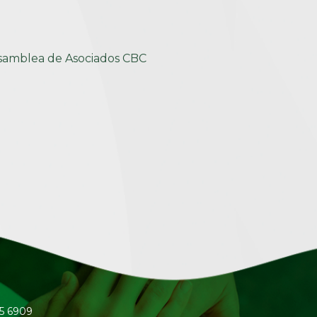
samblea de Asociados CBC
45 6909