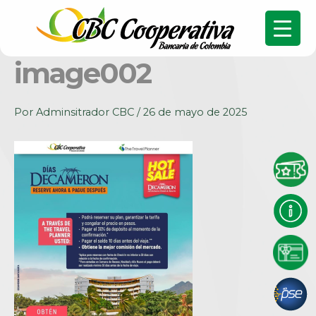
image002
Por
Adminsitrador CBC
/
26 de mayo de 2025