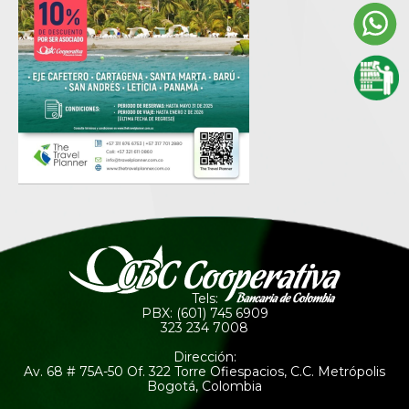
Tels:
PBX: (601) 745 6909
323 234 7008
Dirección:
Av. 68 # 75A-50 Of. 322 Torre Ofiespacios, C.C. Metrópolis
Bogotá, Colombia