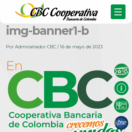
img-banner1-b
Por
Adminsitrador CBC
/
16 de mayo de 2023