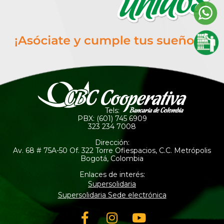
Tels:
PBX: (601) 745 6909
323 234 7008
Dirección:
Av. 68 # 75A-50 Of. 322 Torre Ofiespacios, C.C. Metrópolis
Bogotá, Colombia
Enlaces de interés:
Supersolidaria
Supersolidaria Sede electrónica
Facebook-
Instagram
Youtube
f