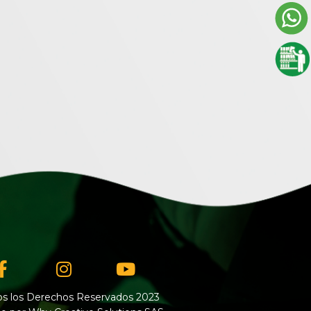
Facebook-
Instagram
Youtube
f
s los Derechos Reservados 2023