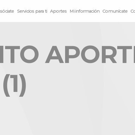
sóciate
Servicios para ti
Aportes
Mi información
Comunícate
C
TO APORTE
(1)