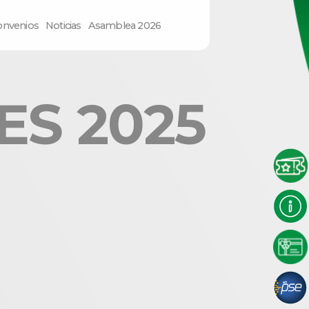
onvenios
Noticias
Asamblea 2026
S 2025