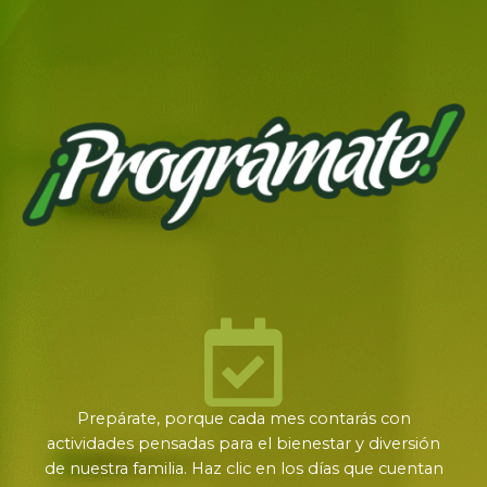
Prepárate, porque cada mes contarás con
actividades pensadas para el bienestar y diversión
de nuestra familia. Haz clic en los días que cuentan