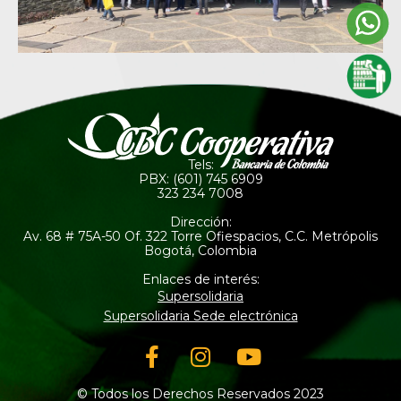
Tels:
PBX: (601) 745 6909
323 234 7008
Dirección:
Av. 68 # 75A-50 Of. 322 Torre Ofiespacios, C.C. Metrópolis
Bogotá, Colombia
Enlaces de interés:
Supersolidaria
Supersolidaria Sede electrónica
Facebook-
Instagram
Youtube
f
© Todos los Derechos Reservados 2023