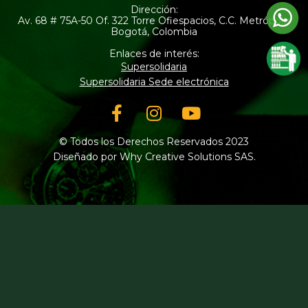
Dirección:
Av. 68 # 75A-50 Of. 322 Torre Ofiespacios, C.C. Metrópolis
Bogotá, Colombia
Enlaces de interés:
Supersolidaria
Supersolidaria Sede electrónica
Facebook-
Instagram
Youtube
f
© Todos los Derechos Reservados 2023
Diseñado por Why Creative Solutions SAS.