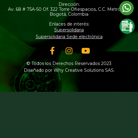
Dirección:
Av. 68 # 75A-50 Of. 322 Torre Ofiespacios, C.C. Metrópolis
Bogotá, Colombia
Enlaces de interés:
Supersolidaria
Supersolidaria Sede electrónica
Facebook-
Instagram
Youtube
f
© Todos los Derechos Reservados 2023
Diseñado por Why Creative Solutions SAS.