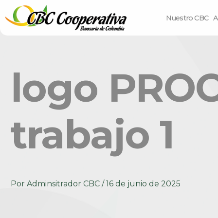
Nuestro CBC
A
logo PRO
trabajo 1
Por
Adminsitrador CBC
/
16 de junio de 2025