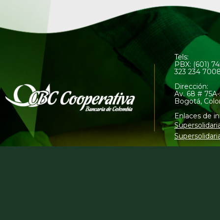
Tels:
PBX: (601) 7
323 234 700
Dirección:
Av. 68 # 75A-
Bogotá, Col
Enlaces de in
Supersolidari
Supersolidari