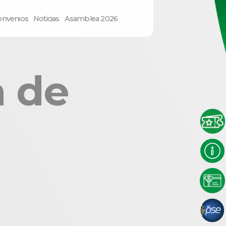
onvenios
Noticias
Asamblea 2026
 de