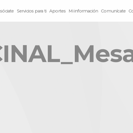
sóciate
Servicios para ti
Aportes
Mi información
Comunícate
C
CINAL_Mesa