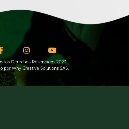
Facebook-
Instagram
Youtube
f
s los Derechos Reservados 2023
o por Why Creative Solutions SAS.