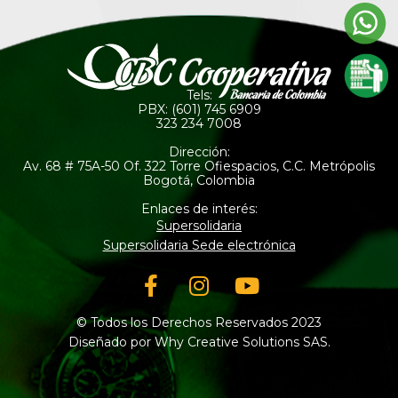
Tels:
PBX: (601) 745 6909
323 234 7008
Dirección:
Av. 68 # 75A-50 Of. 322 Torre Ofiespacios, C.C. Metrópolis
Bogotá, Colombia
Enlaces de interés:
Supersolidaria
Supersolidaria Sede electrónica
Facebook-
Instagram
Youtube
f
© Todos los Derechos Reservados 2023
Diseñado por Why Creative Solutions SAS.