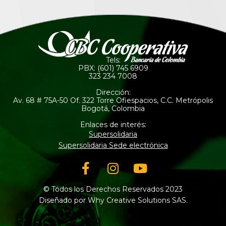
Tels:
PBX: (601) 745 6909
323 234 7008
Dirección:
Av. 68 # 75A-50 Of. 322 Torre Ofiespacios, C.C. Metrópolis
Bogotá, Colombia
Enlaces de interés:
Supersolidaria
Supersolidaria Sede electrónica
Facebook-
Instagram
Youtube
f
© Todos los Derechos Reservados 2023
Diseñado por Why Creative Solutions SAS.