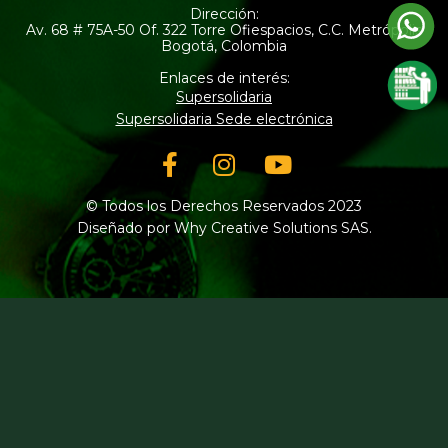
Dirección:
Av. 68 # 75A-50 Of. 322 Torre Ofiespacios, C.C. Metrópolis
Bogotá, Colombia
Enlaces de interés:
Supersolidaria
Supersolidaria Sede electrónica
Facebook-
Instagram
Youtube
f
© Todos los Derechos Reservados 2023
Diseñado por Why Creative Solutions SAS.