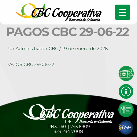
PAGOS CBC 29-06-22
Por
Adminsitrador CBC
/
19 de enero de 2026
PAGOS CBC 29-06-22
Tels:
PBX: (601) 745 6909
323 234 7008