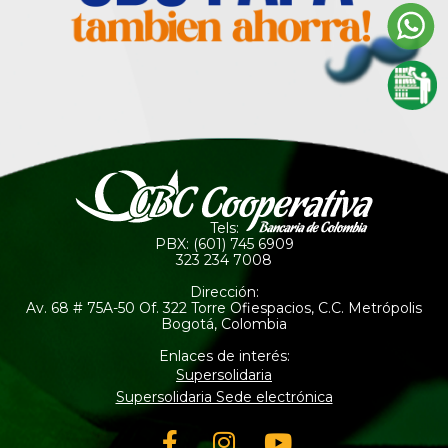
Tels:
PBX: (601) 745 6909
323 234 7008
Dirección:
Av. 68 # 75A-50 Of. 322 Torre Ofiespacios, C.C. Metrópolis
Bogotá, Colombia
Enlaces de interés:
Supersolidaria
Supersolidaria Sede electrónica
Facebook-
Instagram
Youtube