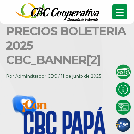
PRECIOS BOLETERIA
2025
CBC_BANNER[2]
Por
Adminsitrador CBC
/
11 de junio de 2025