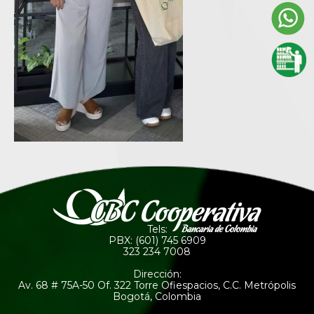
Tels:
PBX: (601) 745 6909
323 234 7008
Dirección:
Av. 68 # 75A-50 Of. 322 Torre Ofiespacios, C.C. Metrópolis
Bogotá, Colombia