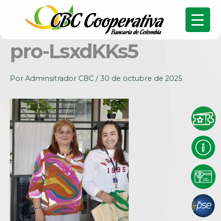
pro-LsxdKKs5
Por
Adminsitrador CBC
/
30 de octubre de 2025