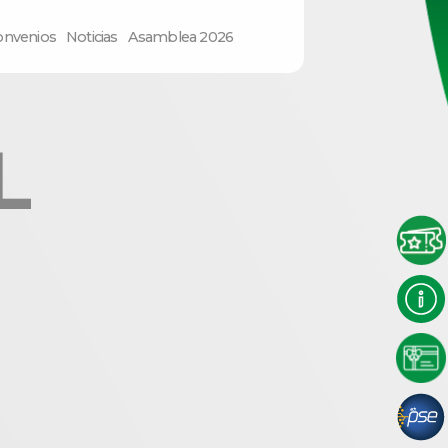
onvenios
Noticias
Asamblea 2026
L