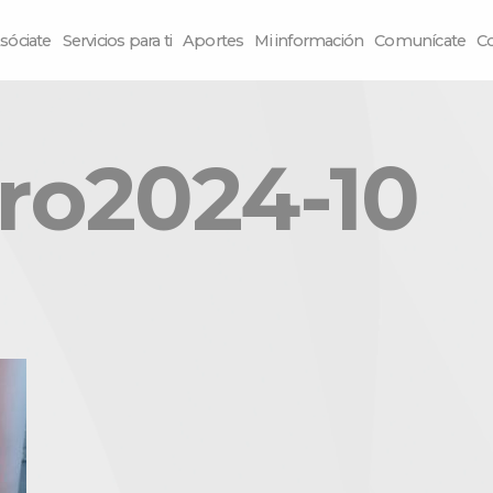
sóciate
Servicios para ti
Aportes
Mi información
Comunícate
C
ro2024-10