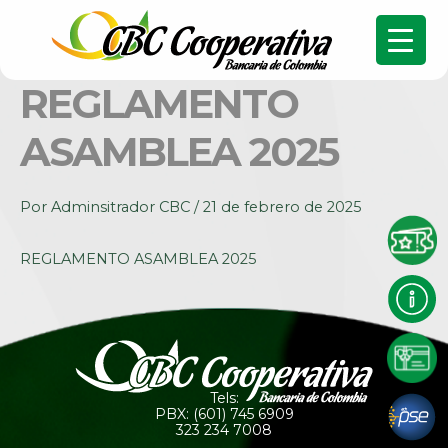
REGLAMENTO
ASAMBLEA 2025
Por
Adminsitrador CBC
/
21 de febrero de 2025
REGLAMENTO ASAMBLEA 2025
Tels:
PBX: (601) 745 6909
323 234 7008