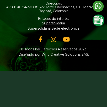
Dirección:
Av. 68 # 75A-50 Of. 322 Torre Ofiespacios, C.C. Metrópolis
Bogotá, Colombia
Enlaces de interés:
Supersolidaria
Supersolidaria Sede electrónica
Facebook-
Instagram
Youtube
f
© Todos los Derechos Reservados 2023
Diseñado por Why Creative Solutions SAS.