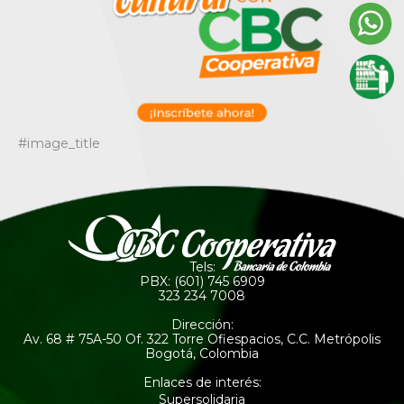
#image_title
Tels:
PBX: (601) 745 6909
323 234 7008
Dirección:
Av. 68 # 75A-50 Of. 322 Torre Ofiespacios, C.C. Metrópolis
Bogotá, Colombia
Enlaces de interés:
Supersolidaria