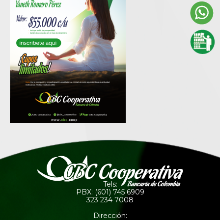
Tels:
PBX: (601) 745 6909
323 234 7008
Dirección: