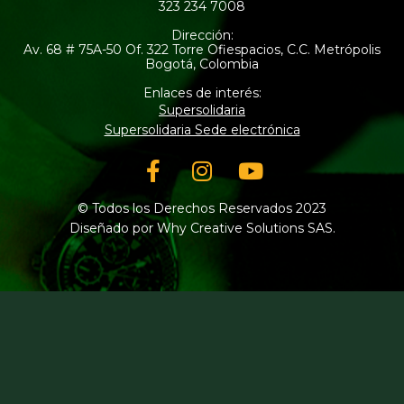
323 234 7008
Dirección:
Av. 68 # 75A-50 Of. 322 Torre Ofiespacios, C.C. Metrópolis
Bogotá, Colombia
Enlaces de interés:
Supersolidaria
Supersolidaria Sede electrónica
Facebook-
Instagram
Youtube
f
© Todos los Derechos Reservados 2023
Diseñado por Why Creative Solutions SAS.