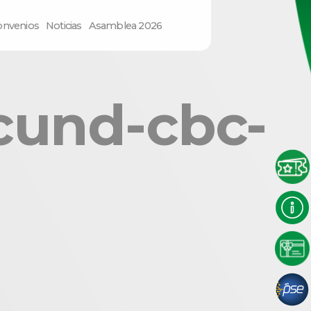
onvenios
Noticias
Asamblea 2026
cund-cbc-