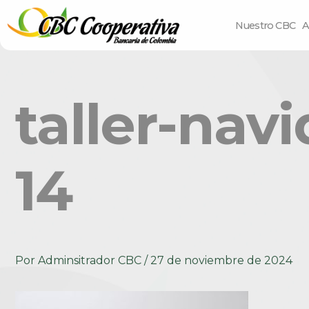
Nuestro CBC
A
taller-na
14
Por
Adminsitrador CBC
/
27 de noviembre de 2024