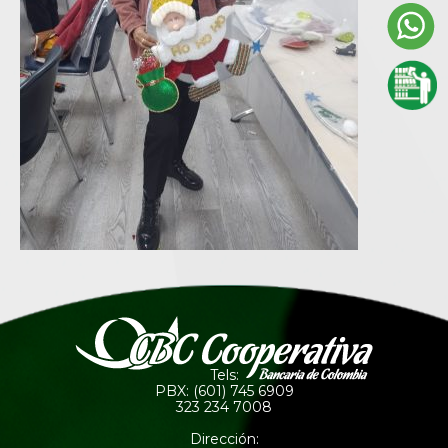
Tels:
PBX: (601) 745 6909
323 234 7008
Dirección: