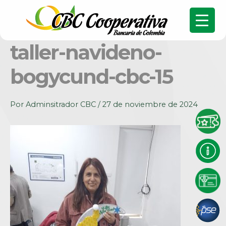
taller-navideno-
bogycund-cbc-15
Por
Adminsitrador CBC
/
27 de noviembre de 2024