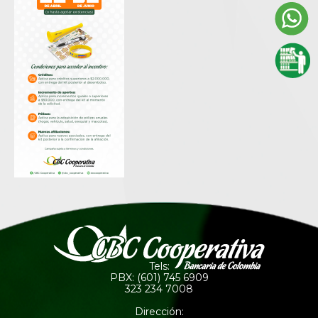
Tels:
PBX: (601) 745 6909
323 234 7008
Dirección: