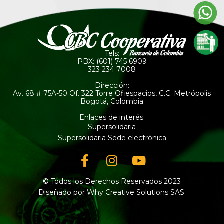
Tels:
PBX: (601) 745 6909
323 234 7008
Dirección:
Av. 68 # 75A-50 Of. 322 Torre Ofiespacios, C.C. Metrópolis
Bogotá, Colombia
Enlaces de interés:
Supersolidaria
Supersolidaria Sede electrónica
Facebook-
Instagram
Youtube
f
© Todos los Derechos Reservados 2023
Diseñado por Why Creative Solutions SAS.