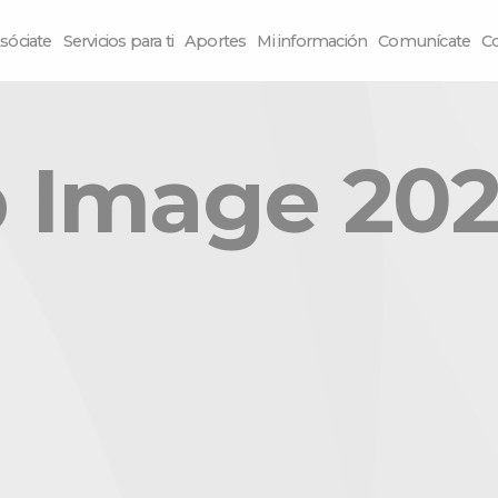
sóciate
Servicios para ti
Aportes
Mi información
Comunícate
C
Image 2025