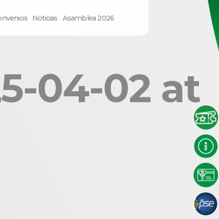
onvenios
Noticias
Asamblea 2026
-04-02 at