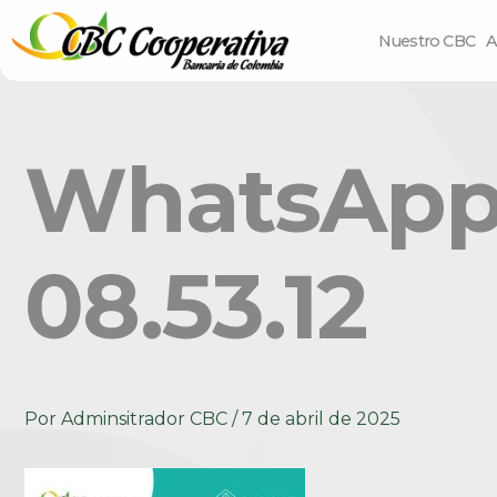
Nuestro CBC
A
WhatsApp 
08.53.12
Por
Adminsitrador CBC
/
7 de abril de 2025