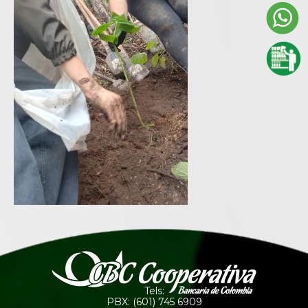
Tels:
PBX: (601) 745 6909