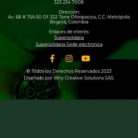
323 234 7008
Dirección:
Av. 68 # 75A-50 Of. 322 Torre Ofiespacios, C.C. Metrópolis
Bogotá, Colombia
Enlaces de interés:
Supersolidaria
Supersolidaria Sede electrónica
Facebook-
Instagram
Youtube
f
© Todos los Derechos Reservados 2023
Diseñado por Why Creative Solutions SAS.