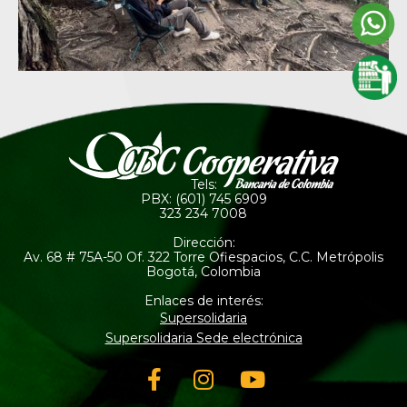
Tels:
PBX: (601) 745 6909
323 234 7008
Dirección:
Av. 68 # 75A-50 Of. 322 Torre Ofiespacios, C.C. Metrópolis
Bogotá, Colombia
Enlaces de interés:
Supersolidaria
Supersolidaria Sede electrónica
Facebook-
Instagram
Youtube
f