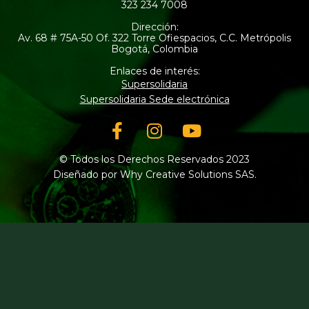
323 234 7008
Dirección:
Av. 68 # 75A-50 Of. 322 Torre Ofiespacios, C.C. Metrópolis
Bogotá, Colombia
Enlaces de interés:
Supersolidaria
Supersolidaria Sede electrónica
Facebook-
Instagram
Youtube
f
© Todos los Derechos Reservados 2023
Diseñado por Why Creative Solutions SAS.