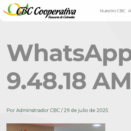
Nuestro CBC
A
WhatsApp 
9.48.18 AM
Por
Adminsitrador CBC
/
29 de julio de 2025