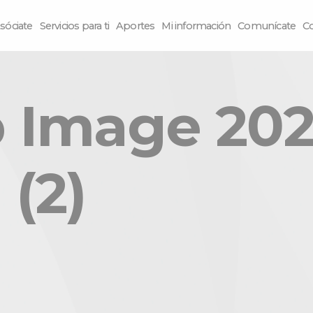
sóciate
Servicios para ti
Aportes
Mi información
Comunícate
C
Image 2025
 (2)