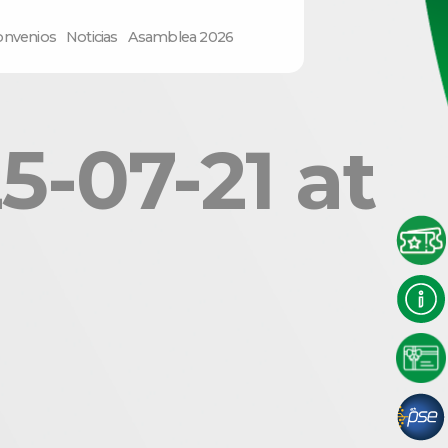
onvenios
Noticias
Asamblea 2026
-07-21 at