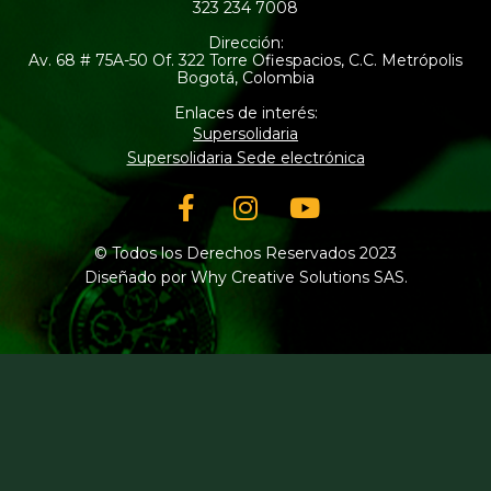
323 234 7008
Dirección:
Av. 68 # 75A-50 Of. 322 Torre Ofiespacios, C.C. Metrópolis
Bogotá, Colombia
Enlaces de interés:
Supersolidaria
Supersolidaria Sede electrónica
Facebook-
Instagram
Youtube
f
© Todos los Derechos Reservados 2023
Diseñado por Why Creative Solutions SAS.