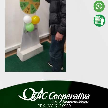
Tels:
PBX: (601) 745 6909