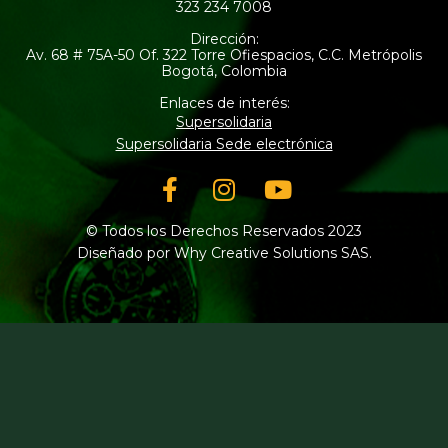
323 234 7008
Dirección:
Av. 68 # 75A-50 Of. 322 Torre Ofiespacios, C.C. Metrópolis
Bogotá, Colombia
Enlaces de interés:
Supersolidaria
Supersolidaria Sede electrónica
Facebook-
Instagram
Youtube
f
© Todos los Derechos Reservados 2023
Diseñado por Why Creative Solutions SAS.