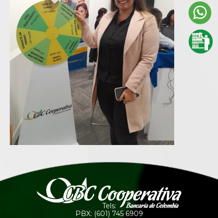
Tels:
PBX: (601) 745 6909