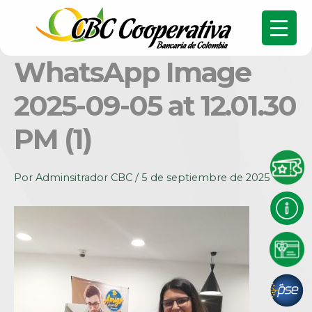
WhatsApp Image
2025-09-05 at 12.01.30
PM (1)
Por
Adminsitrador CBC
/
5 de septiembre de 2025