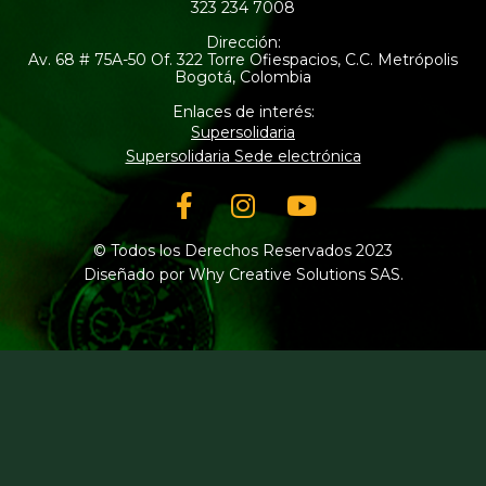
323 234 7008
Dirección:
Av. 68 # 75A-50 Of. 322 Torre Ofiespacios, C.C. Metrópolis
Bogotá, Colombia
Enlaces de interés:
Supersolidaria
Supersolidaria Sede electrónica
Facebook-
Instagram
Youtube
f
© Todos los Derechos Reservados 2023
Diseñado por Why Creative Solutions SAS.