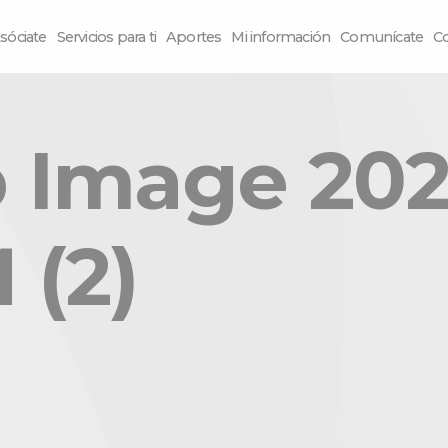
sóciate
Servicios para ti
Aportes
Mi información
Comunícate
C
Image 2025-
 (2)