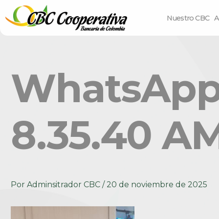
Nuestro CBC
A
WhatsApp 
8.35.40 AM
Por
Adminsitrador CBC
/
20 de noviembre de 2025