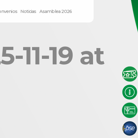
onvenios
Noticias
Asamblea 2026
11-19 at