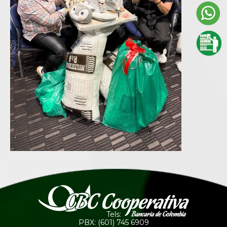
Tels:
PBX: (601) 745 6909