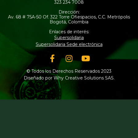
323 234 7008
Dirección:
Av. 68 # 75A-50 Of. 322 Torre Ofiespacios, C.C. Metrópolis
Bogotá, Colombia
Enlaces de interés:
Supersolidaria
Supersolidaria Sede electrónica
Facebook-
Instagram
Youtube
f
© Todos los Derechos Reservados 2023
Diseñado por Why Creative Solutions SAS.