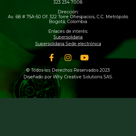
323 234 7008
Dirección:
Av. 68 # 75A-50 Of. 322 Torre Ofiespacios, C.C. Metrópolis
Bogotá, Colombia
Enlaces de interés:
Supersolidaria
Supersolidaria Sede electrónica
Facebook-
Instagram
Youtube
f
© Todos los Derechos Reservados 2023
Diseñado por Why Creative Solutions SAS.