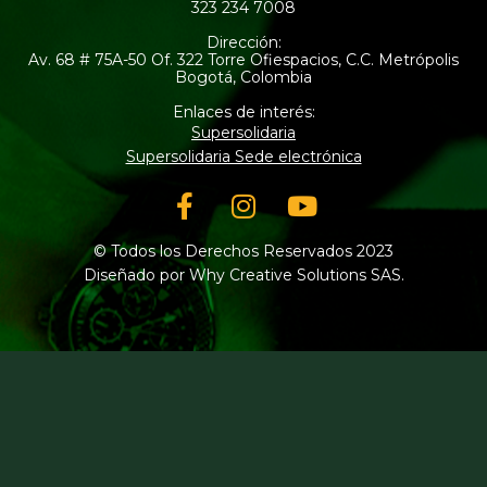
323 234 7008
Dirección:
Av. 68 # 75A-50 Of. 322 Torre Ofiespacios, C.C. Metrópolis
Bogotá, Colombia
Enlaces de interés:
Supersolidaria
Supersolidaria Sede electrónica
Facebook-
Instagram
Youtube
f
© Todos los Derechos Reservados 2023
Diseñado por Why Creative Solutions SAS.