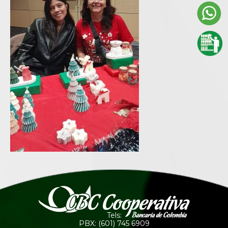
Tels:
PBX: (601) 745 6909