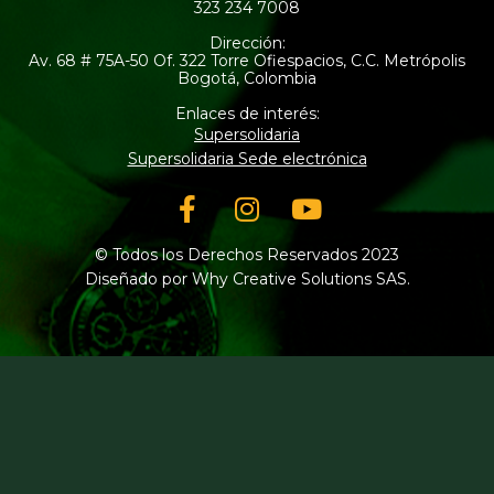
323 234 7008
Dirección:
Av. 68 # 75A-50 Of. 322 Torre Ofiespacios, C.C. Metrópolis
Bogotá, Colombia
Enlaces de interés:
Supersolidaria
Supersolidaria Sede electrónica
Facebook-
Instagram
Youtube
f
© Todos los Derechos Reservados 2023
Diseñado por Why Creative Solutions SAS.