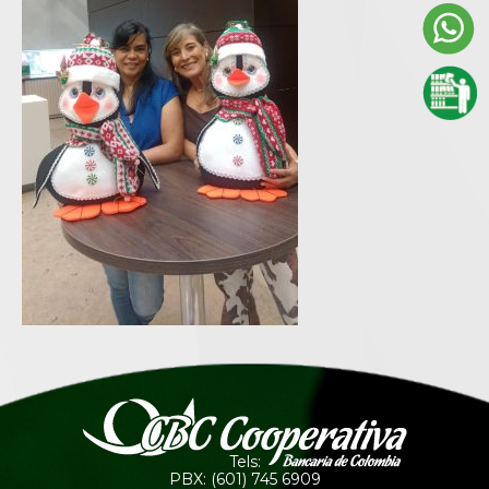
Tels:
PBX: (601) 745 6909