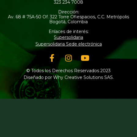
323 234 7008
Dirección:
Av. 68 # 75A-50 Of. 322 Torre Ofiespacios, C.C. Metrópolis
Bogotá, Colombia
Enlaces de interés:
Supersolidaria
Supersolidaria Sede electrónica
Facebook-
Instagram
Youtube
f
© Todos los Derechos Reservados 2023
Diseñado por Why Creative Solutions SAS.