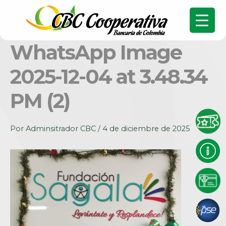
WhatsApp Image
2025-12-04 at 3.48.34
PM (2)
Por
Adminsitrador CBC
/
4 de diciembre de 2025