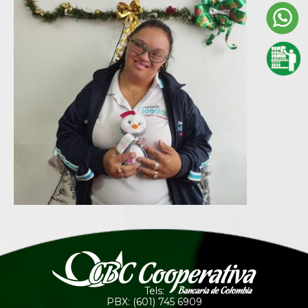
Tels:
PBX: (601) 745 6909