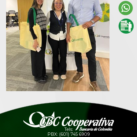
Tels:
PBX: (601) 745 6909