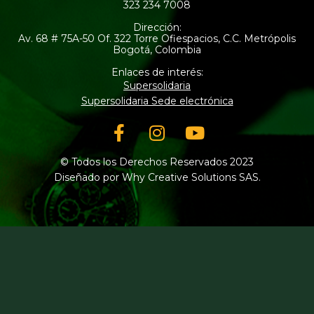
323 234 7008
Dirección:
Av. 68 # 75A-50 Of. 322 Torre Ofiespacios, C.C. Metrópolis
Bogotá, Colombia
Enlaces de interés:
Supersolidaria
Supersolidaria Sede electrónica
Facebook-
Instagram
Youtube
f
© Todos los Derechos Reservados 2023
Diseñado por Why Creative Solutions SAS.