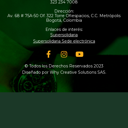
323 234 7008
Dirección:
Av. 68 # 75A-50 Of. 322 Torre Ofiespacios, C.C. Metrópolis
Bogotá, Colombia
Enlaces de interés:
Supersolidaria
Supersolidaria Sede electrónica
Facebook-
Instagram
Youtube
f
© Todos los Derechos Reservados 2023
Diseñado por Why Creative Solutions SAS.