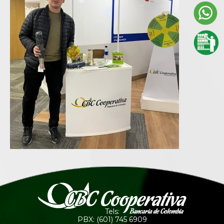
Tels:
PBX: (601) 745 6909