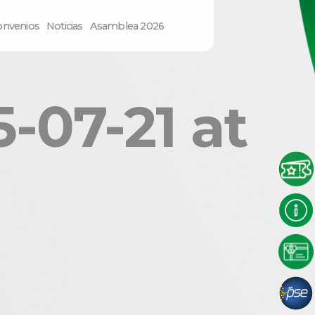
onvenios
Noticias
Asamblea 2026
-07-21 at