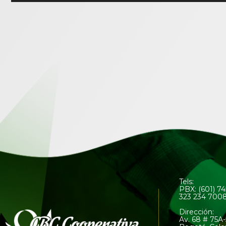
Tels:
PBX: (601) 7
323 234 700
Dirección:
Av. 68 # 75A-