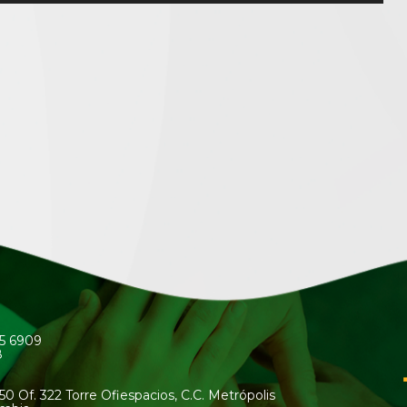
45 6909
8
50 Of. 322 Torre Ofiespacios, C.C. Metrópolis