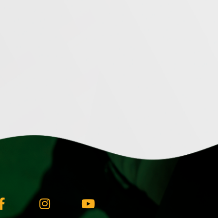
Facebook-
Instagram
Youtube
f