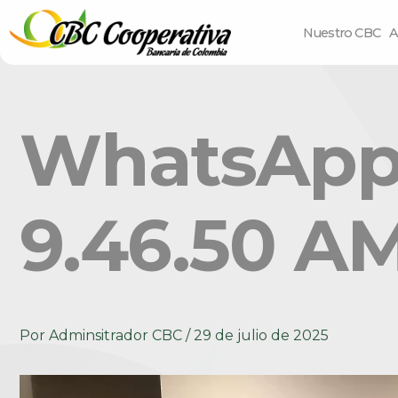
Nuestro CBC
A
WhatsApp 
9.46.50 A
Por
Adminsitrador CBC
/
29 de julio de 2025
Reproductor