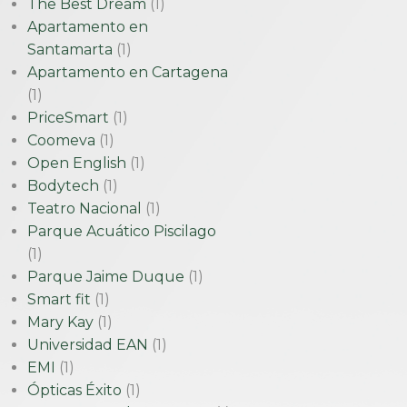
The Best Dream
(1)
Apartamento en
Santamarta
(1)
Apartamento en Cartagena
(1)
PriceSmart
(1)
Coomeva
(1)
Open English
(1)
Bodytech
(1)
Teatro Nacional
(1)
Parque Acuático Piscilago
(1)
Parque Jaime Duque
(1)
Smart fit
(1)
Mary Kay
(1)
Universidad EAN
(1)
EMI
(1)
Ópticas Éxito
(1)