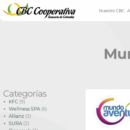
Nuestro CBC
A
Mu
Categorías
KFC
(9)
Wellness SPA
(6)
Allianz
(3)
SURA
(3)