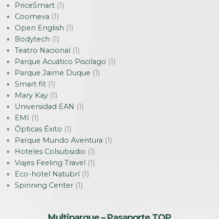
PriceSmart
(1)
Coomeva
(1)
Open English
(1)
Bodytech
(1)
Teatro Nacional
(1)
Parque Acuático Piscilago
(1)
Parque Jaime Duque
(1)
Smart fit
(1)
Mary Kay
(1)
Universidad EAN
(1)
EMI
(1)
Ópticas Éxito
(1)
Parque Mundo Aventura
(1)
Hoteles Colsubsidio
(1)
Viajes Feeling Travel
(1)
Eco-hotel Natubrí
(1)
Spinning Center
(1)
Multiparque – Pasaporte TOP