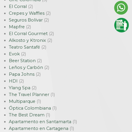
El Corral
(2)
Crepes y Waffles
(2)
Seguros Bolívar
(2)
Mapfre
(2)
El Corral Gourmet
(2)
Alkosto y Ktronix
(2)
Teatro Santafé
(2)
Evok
(2)
Beer Station
(2)
Leños y Carbón
(2)
Papa Johns
(2)
HDI
(2)
Ylang Spa
(2)
The Travel Planner
(1)
Multiparque
(1)
Óptica Colombiana
(1)
The Best Dream
(1)
Apartamento en Santamarta
(1)
Apartamento en Cartagena
(1)