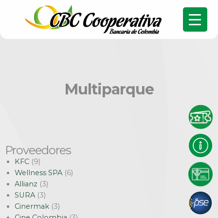
Multiparque
Proveedores
KFC
(9)
Wellness SPA
(6)
Allianz
(3)
SURA
(3)
Cinermak
(3)
Cine Colombia
(3)