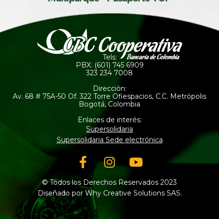
Tels:
PBX: (601) 745 6909
323 234 7008
Dirección:
Av. 68 # 75A-50 Of. 322 Torre Ofiespacios, C.C. Metrópolis
Bogotá, Colombia
Enlaces de interés:
Supersolidaria
Supersolidaria Sede electrónica
Facebook-
Instagram
Youtube
f
© Todos los Derechos Reservados 2023
Diseñado por Why Creative Solutions SAS.