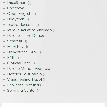
PriceSmart
(1)
Coomeva
(1)
Open English
(1)
Bodytech
(1)
Teatro Nacional
(1)
Parque Acuático Piscilago
(1)
Parque Jaime Duque
(1)
Smart fit
(1)
Mary Kay
(1)
Universidad EAN
(1)
EMI
(1)
Ópticas Éxito
(1)
Parque Mundo Aventura
(1)
Hoteles Colsubsidio
(1)
Viajes Feeling Travel
(1)
Eco-hotel Natubrí
(1)
Spinning Center
(1)