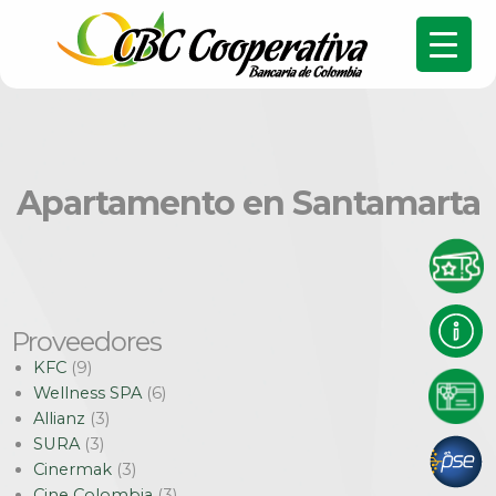
Apartamento en Santamarta
Proveedores
KFC
(9)
Wellness SPA
(6)
Allianz
(3)
SURA
(3)
Cinermak
(3)
Cine Colombia
(3)