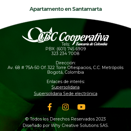
Apartamento en Santamarta
Tels:
PBX: (601) 745 6909
323 234 7008
Dirección:
Av. 68 # 75A-50 Of. 322 Torre Ofiespacios, C.C. Metrópolis
Bogotá, Colombia
Enlaces de interés:
Supersolidaria
Supersolidaria Sede electrónica
Facebook-
Instagram
Youtube
f
© Todos los Derechos Reservados 2023
Diseñado por Why Creative Solutions SAS.