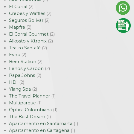
El Corral
(2)
Crepes y Waffles
(2)
Seguros Bolívar
(2)
Mapfre
(2)
El Corral Gourmet
(2)
Alkosto y Ktronix
(2)
Teatro Santafé
(2)
Evok
(2)
Beer Station
(2)
Leños y Carbón
(2)
Papa Johns
(2)
HDI
(2)
Ylang Spa
(2)
The Travel Planner
(1)
Multiparque
(1)
Óptica Colombiana
(1)
The Best Dream
(1)
Apartamento en Santamarta
(1)
Apartamento en Cartagena
(1)