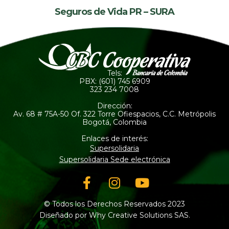
Seguros de Vida PR – SURA
Tels:
PBX: (601) 745 6909
323 234 7008
Dirección:
Av. 68 # 75A-50 Of. 322 Torre Ofiespacios, C.C. Metrópolis
Bogotá, Colombia
Enlaces de interés:
Supersolidaria
Supersolidaria Sede electrónica
Facebook-
Instagram
Youtube
f
© Todos los Derechos Reservados 2023
Diseñado por Why Creative Solutions SAS.