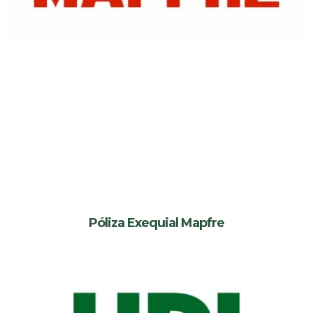
Póliza Exequial Mapfre