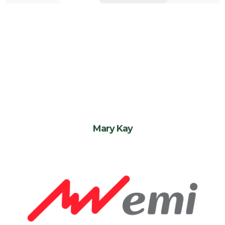
Mary Kay