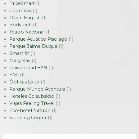
PriceSmart
(1)
Coomeva
(1)
Open English
(1)
Bodytech
(1)
Teatro Nacional
(1)
Parque Acuático Piscilago
(1)
Parque Jaime Duque
(1)
Smart fit
(1)
Mary Kay
(1)
Universidad EAN
(1)
EMI
(1)
Ópticas Éxito
(1)
Parque Mundo Aventura
(1)
Hoteles Colsubsidio
(1)
Viajes Feeling Travel
(1)
Eco-hotel Natubrí
(1)
Spinning Center
(1)