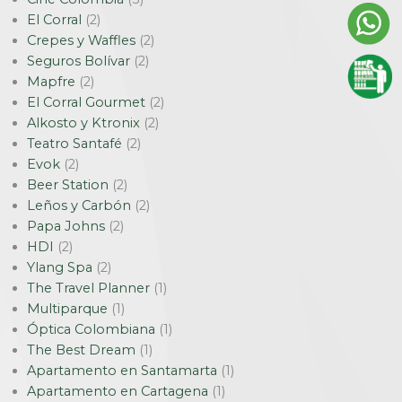
El Corral
(2)
Crepes y Waffles
(2)
Seguros Bolívar
(2)
Mapfre
(2)
El Corral Gourmet
(2)
Alkosto y Ktronix
(2)
Teatro Santafé
(2)
Evok
(2)
Beer Station
(2)
Leños y Carbón
(2)
Papa Johns
(2)
HDI
(2)
Ylang Spa
(2)
The Travel Planner
(1)
Multiparque
(1)
Óptica Colombiana
(1)
The Best Dream
(1)
Apartamento en Santamarta
(1)
Apartamento en Cartagena
(1)