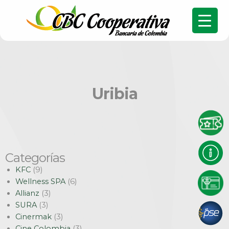
Uribia
Categorías
KFC
(9)
Wellness SPA
(6)
Allianz
(3)
SURA
(3)
Cinermak
(3)
Cine Colombia
(3)