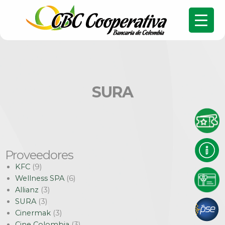
SURA
Proveedores
KFC
(9)
Wellness SPA
(6)
Allianz
(3)
SURA
(3)
Cinermak
(3)
Cine Colombia
(3)