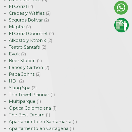
El Corral
(2)
Crepes y Waffles
(2)
Seguros Bolívar
(2)
Mapfre
(2)
El Corral Gourmet
(2)
Alkosto y Ktronix
(2)
Teatro Santafé
(2)
Evok
(2)
Beer Station
(2)
Leños y Carbón
(2)
Papa Johns
(2)
HDI
(2)
Ylang Spa
(2)
The Travel Planner
(1)
Multiparque
(1)
Óptica Colombiana
(1)
The Best Dream
(1)
Apartamento en Santamarta
(1)
Apartamento en Cartagena
(1)