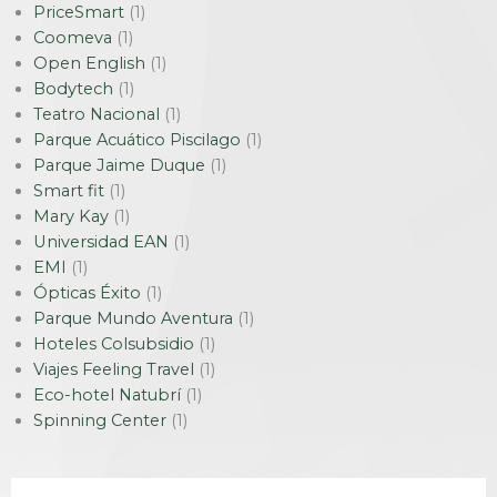
PriceSmart
(1)
Coomeva
(1)
Open English
(1)
Bodytech
(1)
Teatro Nacional
(1)
Parque Acuático Piscilago
(1)
Parque Jaime Duque
(1)
Smart fit
(1)
Mary Kay
(1)
Universidad EAN
(1)
EMI
(1)
Ópticas Éxito
(1)
Parque Mundo Aventura
(1)
Hoteles Colsubsidio
(1)
Viajes Feeling Travel
(1)
Eco-hotel Natubrí
(1)
Spinning Center
(1)