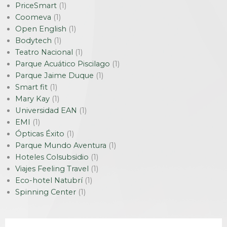
PriceSmart
(1)
Coomeva
(1)
Open English
(1)
Bodytech
(1)
Teatro Nacional
(1)
Parque Acuático Piscilago
(1)
Parque Jaime Duque
(1)
Smart fit
(1)
Mary Kay
(1)
Universidad EAN
(1)
EMI
(1)
Ópticas Éxito
(1)
Parque Mundo Aventura
(1)
Hoteles Colsubsidio
(1)
Viajes Feeling Travel
(1)
Eco-hotel Natubrí
(1)
Spinning Center
(1)