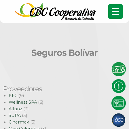
Seguros Bolívar
Proveedores
KFC
(9)
Wellness SPA
(6)
Allianz
(3)
SURA
(3)
Cinermak
(3)
Cine Colombia
(3)