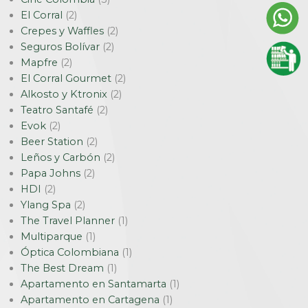
El Corral
(2)
Crepes y Waffles
(2)
Seguros Bolívar
(2)
Mapfre
(2)
El Corral Gourmet
(2)
Alkosto y Ktronix
(2)
Teatro Santafé
(2)
Evok
(2)
Beer Station
(2)
Leños y Carbón
(2)
Papa Johns
(2)
HDI
(2)
Ylang Spa
(2)
The Travel Planner
(1)
Multiparque
(1)
Óptica Colombiana
(1)
The Best Dream
(1)
Apartamento en Santamarta
(1)
Apartamento en Cartagena
(1)