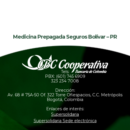
Medicina Prepagada Seguros Bolívar – PR
Tels:
PBX: (601) 745 6909
323 234 7008
Dirección:
Av. 68 # 75A-50 Of. 322 Torre Ofiespacios, C.C. Metrópolis
Bogotá, Colombia
Enlaces de interés:
Supersolidaria
Supersolidaria Sede electrónica
Facebook-
Instagram
Youtube