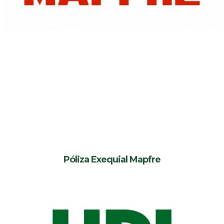
Póliza Exequial Mapfre