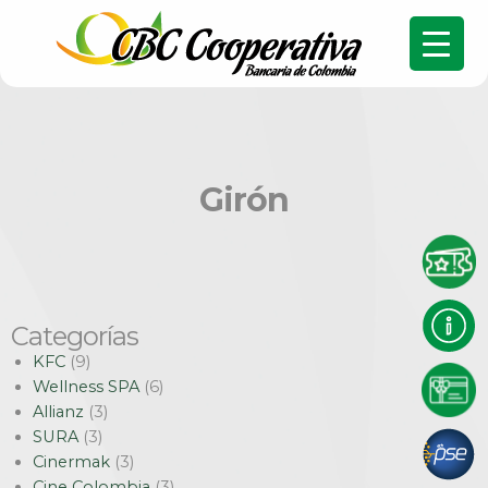
Girón
Categorías
KFC
(9)
Wellness SPA
(6)
Allianz
(3)
SURA
(3)
Cinermak
(3)
Cine Colombia
(3)