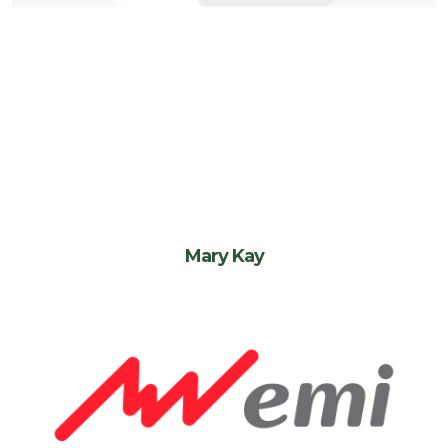
Mary Kay