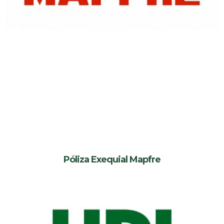
Póliza Exequial Mapfre