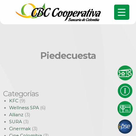
Piedecuesta
Categorías
KFC
(9)
Wellness SPA
(6)
Allianz
(3)
SURA
(3)
Cinermak
(3)
Cine Colombia
(3)