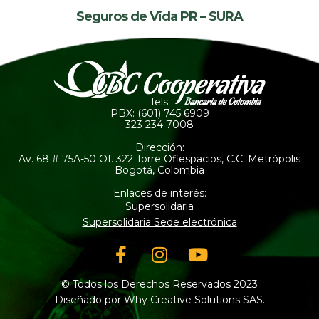
Seguros de Vida PR – SURA
Tels:
PBX: (601) 745 6909
323 234 7008
Dirección:
Av. 68 # 75A-50 Of. 322 Torre Ofiespacios, C.C. Metrópolis
Bogotá, Colombia
Enlaces de interés:
Supersolidaria
Supersolidaria Sede electrónica
Facebook-
Instagram
Youtube
f
© Todos los Derechos Reservados 2023
Diseñado por Why Creative Solutions SAS.