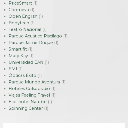
PriceSmart
(1)
Coomeva
(1)
Open English
(1)
Bodytech
(1)
Teatro Nacional
(1)
Parque Acuático Piscilago
(1)
Parque Jaime Duque
(1)
Smart fit
(1)
Mary Kay
(1)
Universidad EAN
(1)
EMI
(1)
Ópticas Éxito
(1)
Parque Mundo Aventura
(1)
Hoteles Colsubsidio
(1)
Viajes Feeling Travel
(1)
Eco-hotel Natubrí
(1)
Spinning Center
(1)