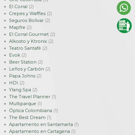
El Corral
(2)
Crepes y Waffles
(2)
Seguros Bolívar
(2)
Mapfre
(2)
El Corral Gourmet
(2)
Alkosto y Ktronix
(2)
Teatro Santafé
(2)
Evok
(2)
Beer Station
(2)
Leños y Carbón
(2)
Papa Johns
(2)
HDI
(2)
Ylang Spa
(2)
The Travel Planner
(1)
Multiparque
(1)
Óptica Colombiana
(1)
The Best Dream
(1)
Apartamento en Santamarta
(1)
Apartamento en Cartagena
(1)