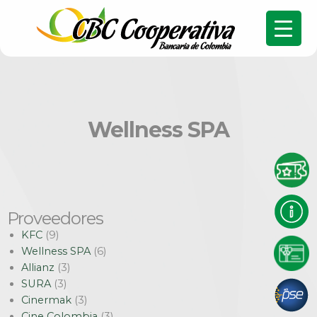
Wellness SPA
Proveedores
KFC
(9)
Wellness SPA
(6)
Allianz
(3)
SURA
(3)
Cinermak
(3)
Cine Colombia
(3)