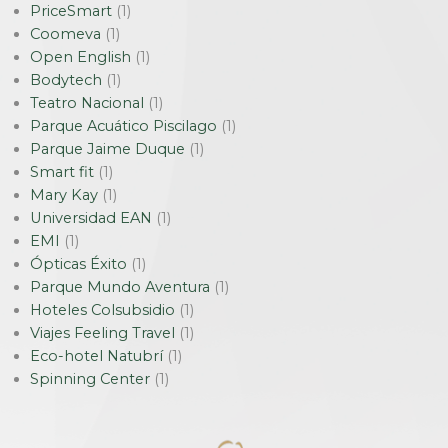
PriceSmart
(1)
Coomeva
(1)
Open English
(1)
Bodytech
(1)
Teatro Nacional
(1)
Parque Acuático Piscilago
(1)
Parque Jaime Duque
(1)
Smart fit
(1)
Mary Kay
(1)
Universidad EAN
(1)
EMI
(1)
Ópticas Éxito
(1)
Parque Mundo Aventura
(1)
Hoteles Colsubsidio
(1)
Viajes Feeling Travel
(1)
Eco-hotel Natubrí
(1)
Spinning Center
(1)