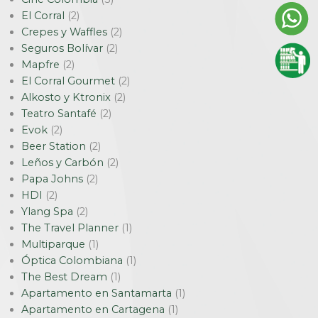
El Corral
(2)
Crepes y Waffles
(2)
Seguros Bolívar
(2)
Mapfre
(2)
El Corral Gourmet
(2)
Alkosto y Ktronix
(2)
Teatro Santafé
(2)
Evok
(2)
Beer Station
(2)
Leños y Carbón
(2)
Papa Johns
(2)
HDI
(2)
Ylang Spa
(2)
The Travel Planner
(1)
Multiparque
(1)
Óptica Colombiana
(1)
The Best Dream
(1)
Apartamento en Santamarta
(1)
Apartamento en Cartagena
(1)